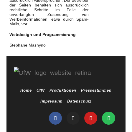
ausdrücklich widersprochen. Die Betreiber
der Seiten behalten sich ausdrücklich
rechtliche Schritte im Falle der
unverlangten Zusendung von
Werbeinformationen, etwa durch Spam-
Mails, vor.
Webdesign und Programmierung
Stephane Mashyno
Home
OfW
Produktionen
Pressestimmen
Impressum
Datenschutz