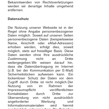
Bekanntwerden von Rechtsverletzungen
werden wir derartige Inhalte umgehend
entfernen.
Datenschutz
Die Nutzung unserer Webseite ist in der
Regel ohne Angabe personenbezogener
Daten möglich. Soweit auf unseren Seiten
personenbezogene Daten (beispielsweise
Name, Anschrift oder eMail-Adressen)
erhoben werden, erfolgt dies, soweit
möglich, stets auf freiwilliger Basis. Diese
Daten werden ohne Ihre ausdrückliche
Zustimmung nicht an Dritte
weitergegeben.Wir weisen darauf hin,
dass die Datenübertragung im Internet
(z.B. bei der Kommunikation per E-Mail)
Sicherheitslücken aufweisen kann. Ein
lückenloser Schutz der Daten vor dem
Zugriff durch Dritte ist nicht möglich.Der
Nutzung von im Rahmen der
Impressumspflicht veröffentlichten
Kontaktdaten durch Dritte zur
Übersendung von nicht ausdrücklich
angeforderter Werbung und
Informationsmaterialien wird hiermit