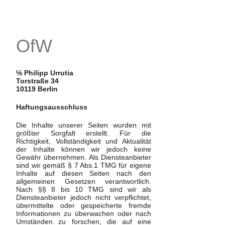
OfW
℅ Philipp Urrutia
Torstraße 34
10119 Berlin
Haftungsausschluss
Die Inhalte unserer Seiten wurden mit
größter Sorgfalt erstellt. Für die
Richtigkeit, Vollständigkeit und Aktualität
der Inhalte können wir jedoch keine
Gewähr übernehmen. Als Diensteanbieter
sind wir gemäß § 7 Abs.1 TMG für eigene
Inhalte auf diesen Seiten nach den
allgemeinen Gesetzen verantwortlich.
Nach §§ 8 bis 10 TMG sind wir als
Diensteanbieter jedoch nicht verpflichtet,
übermittelte oder gespeicherte fremde
Informationen zu überwachen oder nach
Umständen zu forschen, die auf eine