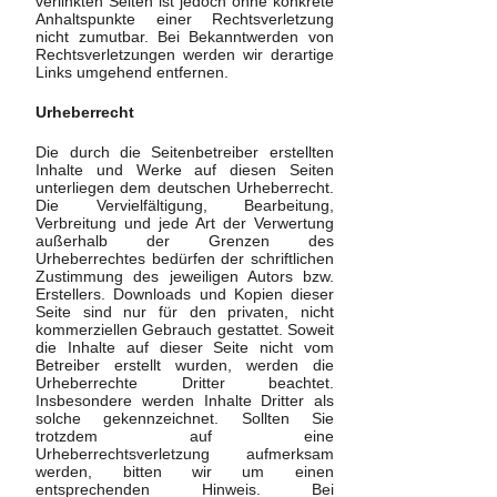
verlinkten Seiten ist jedoch ohne konkrete
Anhaltspunkte einer Rechtsverletzung
nicht zumutbar. Bei Bekanntwerden von
Rechtsverletzungen werden wir derartige
Links umgehend entfernen.
Urheberrecht
Die durch die Seitenbetreiber erstellten
Inhalte und Werke auf diesen Seiten
unterliegen dem deutschen Urheberrecht.
Die Vervielfältigung, Bearbeitung,
Verbreitung und jede Art der Verwertung
außerhalb der Grenzen des
Urheberrechtes bedürfen der schriftlichen
Zustimmung des jeweiligen Autors bzw.
Erstellers. Downloads und Kopien dieser
Seite sind nur für den privaten, nicht
kommerziellen Gebrauch gestattet. Soweit
die Inhalte auf dieser Seite nicht vom
Betreiber erstellt wurden, werden die
Urheberrechte Dritter beachtet.
Insbesondere werden Inhalte Dritter als
solche gekennzeichnet. Sollten Sie
trotzdem auf eine
Urheberrechtsverletzung aufmerksam
werden, bitten wir um einen
entsprechenden Hinweis. Bei