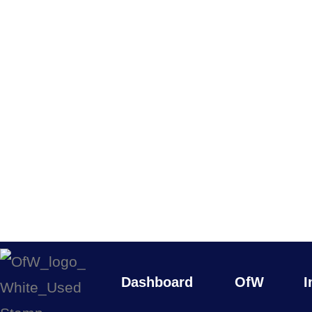
Dashboard
OfW