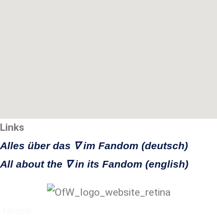
Links
Alles über das ∇ im Fandom (deutsch)
All about the ∇ in its Fandom (english)
Home