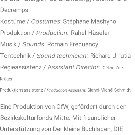
Decremps
Kostüme /
Costumes
: Stéphane Mashyno
Produktion /
Production:
Rahel Häseler
Musik /
Sounds
: Romain Frequency
Tontechnik /
Sound technician:
Richard Urrutia
Regieassistenz / A
ssistant Director
:
Céline Zoe
Krüger
Produktionsassistenz /
Production Assistant:
Gianni-Michél Schmidt
Eine Produktion von OfW, gefördert durch den
Bezirkskulturfonds Mitte. Mit freundlicher
Unterstützung von Der kleine Buchladen, DIE