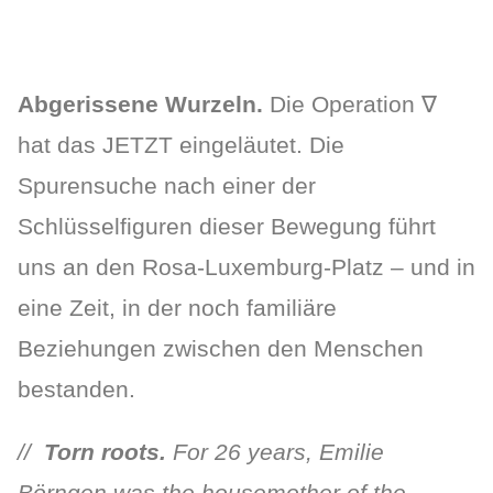
Abgerissene Wurzeln.
Die Operation ∇
hat das JETZT eingeläutet. Die
Spurensuche nach einer der
Schlüsselfiguren dieser Bewegung führt
uns an den Rosa-Luxemburg-Platz – und in
eine Zeit, in der noch familiäre
Beziehungen zwischen den Menschen
bestanden.
//
Torn roots.
For 26 years, Emilie
Börngen was the housemother of the